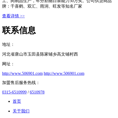
工、肉制品生产，年分割猪白条能力50万头。公司供货商品
牌：千喜鹤、双汇、雨润、旺发等知名厂家
查看详情 >>
联系信息
地址：
河北省唐山市玉田县陈家铺乡高文铺村西
网址：
http://www.506901.com
http://www.506901.com
加盟售后服务热线：
0315-6510999
/
6510978
首页
关于我们